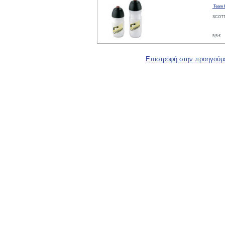
Team 
SCOT
5,5 €
Επιστροφή στην προηγούμ