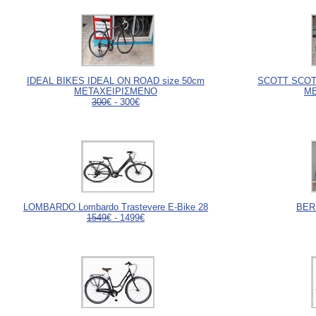
IDEAL BIKES IDEAL ON ROAD size 50cm
SCOTT SCOT
ΜΕΤΑΧΕΙΡΙΣΜΕΝΟ
ΜΕ
300
€ - 300€
LOMBARDO Lombardo Trastevere E-Bike 28
BER
1549
€ - 1499€